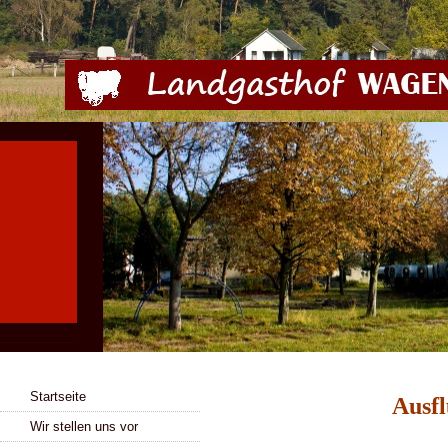
Startseite
Ausf
Wir stellen uns vor