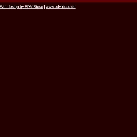
Webdesign by EDV-Riese
|
www.edv-riese.de